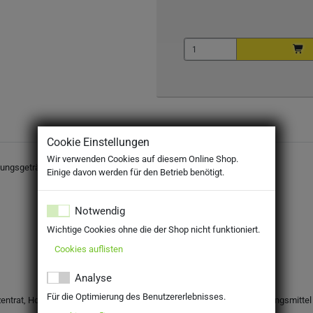
Cookie Einstellungen
Wir verwenden Cookies auf diesem Online Shop.
hungsgetränk mit Süßungsmitteln
Einige davon werden für den Betrieb benötigt.
Notwendig
Wichtige Cookies ohne die der Shop nicht funktioniert.
Cookies auflisten
Analyse
Für die Optimierung des Benutzererlebnisses.
ntrat, Holunderbeersaftkonzentrat, Wasser, natürliches Aroma, Süßungsmittel I