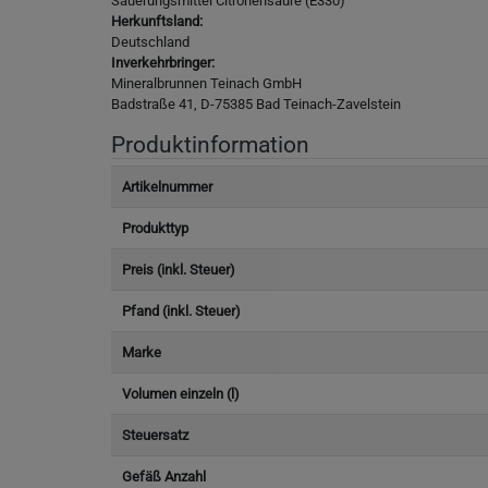
Säuerungsmittel Citronensäure (E330)
Herkunftsland:
Deutschland
Inverkehrbringer:
Mineralbrunnen Teinach GmbH
Badstraße 41, D-75385 Bad Teinach-Zavelstein
Produktinformation
Artikelnummer
Produkttyp
Preis (inkl. Steuer)
Pfand (inkl. Steuer)
Marke
Volumen einzeln (l)
Steuersatz
Gefäß Anzahl