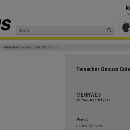
Teinacher Genuss Cola Mix 12x0,33l
Teinacher Genuss Cola
MEHRWEG
inkl. MwSt. zzgl Pfand: 2,46 €
Preis:
Literpreis:
2,98 €
/Liter