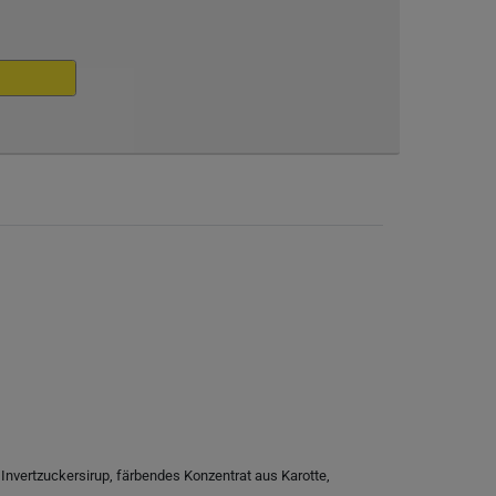
nvertzuckersirup, färbendes Konzentrat aus Karotte,