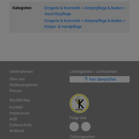
Kategorien
Drogerie & Kosmetik > Körperpflege & Baden >
Gesichtspflege
Drogerie & Kosmetik > Körperpflege & Baden >
Körper- & Handpflege
Unternehmen
Liefergebiete / Lieferzeiten
Über uns
hier überprüfen
Stellenangebote
Presse
Rechtliches
Kontakt
Impressum
Folge uns
AGB
Datenschutz
Widerruf
Zahlungsarten