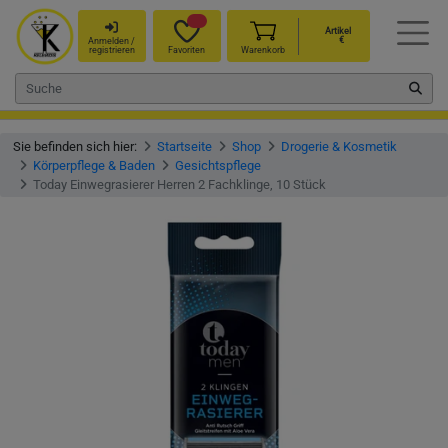
Artikel
€
Anmelden /
registrieren
Favoriten
Warenkorb
Sie befinden sich hier:
Startseite
Shop
Drogerie & Kosmetik
Körperpflege & Baden
Gesichtspflege
Today Einwegrasierer Herren 2 Fachklinge, 10 Stück