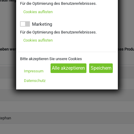
araus hergestellte Erzeugnisse
Für die Optimierung des Benutzererlebnisses.
Cookies auflisten
Marketing
Für die Optimierung des Benutzererlebnisses.
Cookies auflisten
eben werden. Mit Ihrer Bestellung bestätigen Sie, dass Sie das für dieses Prod
Bitte akzeptieren Sie unsere Cookies
Impressum
Datenschutz
tephan