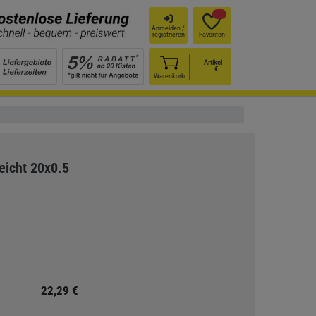
Anmelden /
registrieren
Favoriten
Artikel
€
Warenkorb
eicht 20x0.5
22,29 €