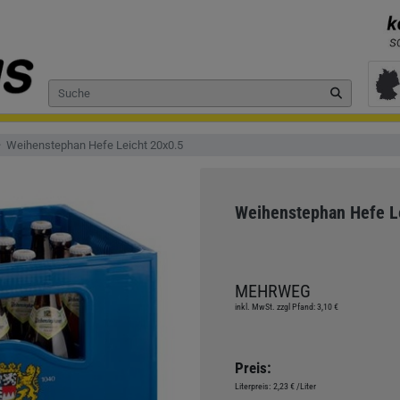
Weihenstephan Hefe Leicht 20x0.5
Weihenstephan Hefe L
MEHRWEG
inkl. MwSt. zzgl Pfand: 3,10 €
Preis:
Literpreis:
2,23 €
/Liter