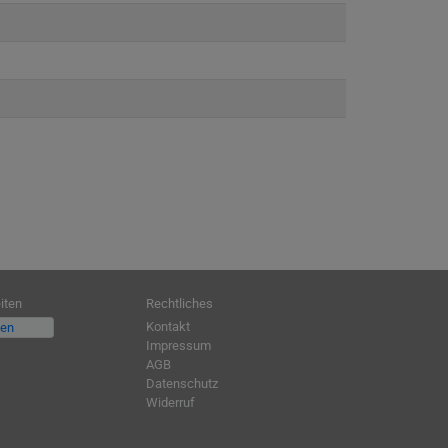
iten
Rechtliches
Kontakt
fen
Impressum
AGB
Datenschutz
Widerruf