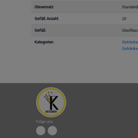
Steuersatz
Standard
Gefäß Anzahl
20
Gefäß
Glasflas
Kategorien
Getränke
Getränke
Folge uns