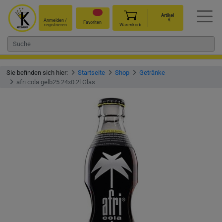
Artikel
€
Anmelden /
Favoriten
registrieren
Warenkorb
Sie befinden sich hier:
Startseite
Shop
Getränke
afri cola gelb25 24x0.2l Glas