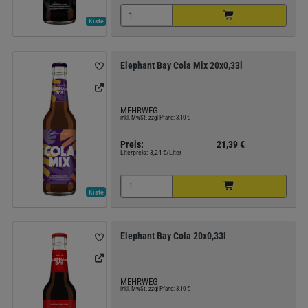
Kiste
Elephant Bay Cola Mix 20x0,33l
MEHRWEG
inkl. MwSt. zzgl Pfand: 3,10 €
Preis:
21,39 €
Literpreis:
3,24 €/Liter
Kiste
Elephant Bay Cola 20x0,33l
MEHRWEG
inkl. MwSt. zzgl Pfand: 3,10 €