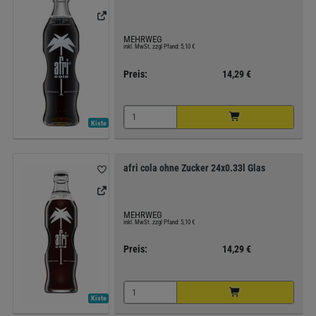
MEHRWEG
inkl. MwSt. zzgl Pfand: 5,10 €
Preis:
14,29 €
Kiste
afri cola ohne Zucker 24x0.33l Glas
MEHRWEG
inkl. MwSt. zzgl Pfand: 5,10 €
Preis:
14,29 €
Kiste