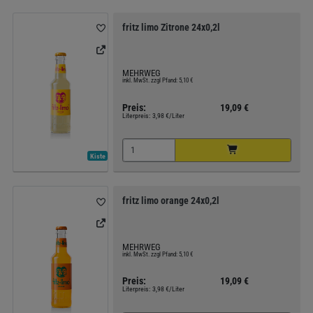
fritz limo Zitrone 24x0,2l
MEHRWEG
inkl. MwSt. zzgl Pfand: 5,10 €
Preis:
19,09 €
Literpreis:
3,98 €/Liter
Kiste
fritz limo orange 24x0,2l
MEHRWEG
inkl. MwSt. zzgl Pfand: 5,10 €
Preis:
19,09 €
Literpreis:
3,98 €/Liter