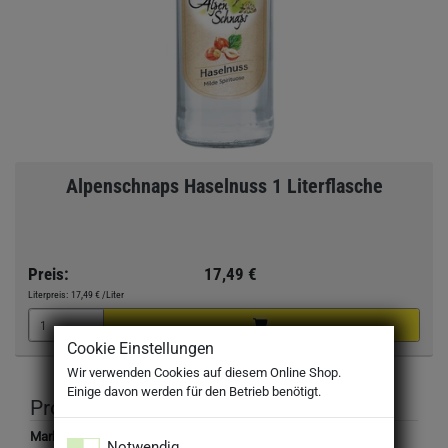
Alpenschnaps Haselnuss 1 Literflasche
Preis:
17,49 €
Literpreis:
17,49 €
/Liter
Cookie Einstellungen
Wir verwenden Cookies auf diesem Online Shop.
Einige davon werden für den Betrieb benötigt.
Produktbeschreibung
Marke:
Notwendig