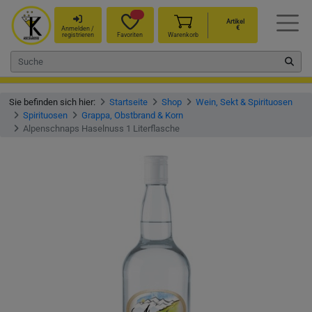
Artikel
€
Anmelden /
registrieren
Favoriten
Warenkorb
Sie befinden sich hier:
Startseite
Shop
Wein, Sekt & Spirituosen
Spirituosen
Grappa, Obstbrand & Korn
Alpenschnaps Haselnuss 1 Literflasche