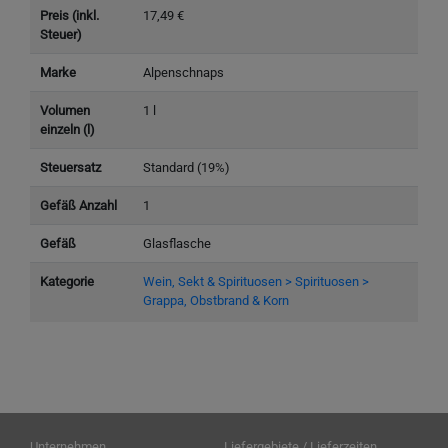
Preis (inkl.
17,49 €
Steuer)
Marke
Alpenschnaps
Volumen
1 l
einzeln (l)
Steuersatz
Standard (19%)
Gefäß Anzahl
1
Gefäß
Glasflasche
Kategorie
Wein, Sekt & Spirituosen > Spirituosen >
Grappa, Obstbrand & Korn
Unternehmen
Liefergebiete / Lieferzeiten