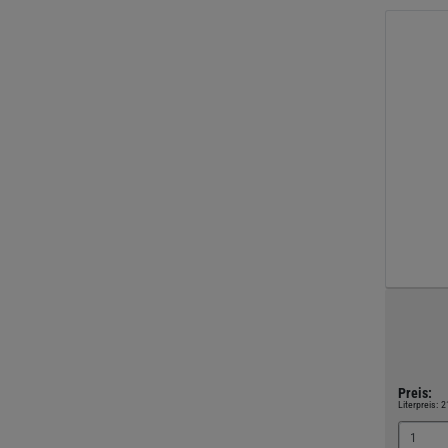
Preis:
Literpreis:
2