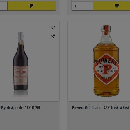
Byrrh Aperitif 18% 0,75l
Powers Gold Label 43% Irish Whisk