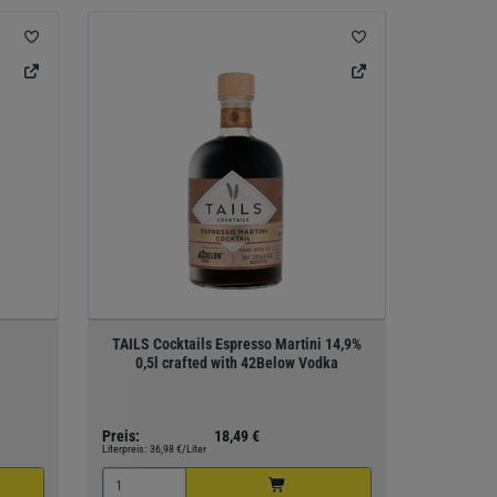
TAILS Cocktails Espresso Martini 14,9%
0,5l crafted with 42Below Vodka
Preis:
18,49 €
Literpreis:
36,98 €/Liter