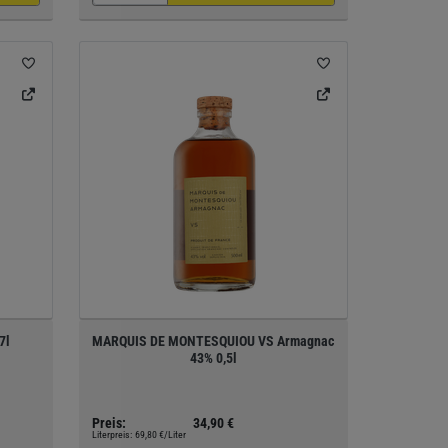
7l
MARQUIS DE MONTESQUIOU VS Armagnac
43% 0,5l
Preis:
34,90 €
Literpreis:
69,80 €/Liter