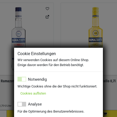
Cookie Einstellungen
Wir verwenden Cookies auf diesem Online Shop.
Einige davon werden für den Betrieb benötigt.
Notwendig
Ramazotti Sambuca 0,7l
Ramazzotti Limoncello 0,7l
Wichtige Cookies ohne die der Shop nicht funktioniert.
Cookies auflisten
15,19 €
Preis:
15,19 €
Analyse
1,70 €/Liter
Literpreis:
21,70 €/Liter
Für die Optimierung des Benutzererlebnisses.