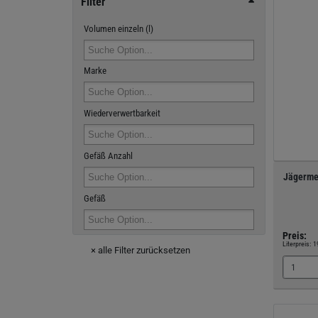
Filter
Volumen einzeln (l)
Marke
Wiederverwertbarkeit
Gefäß Anzahl
Jägermei
Gefäß
Preis:
Literpreis:
1
× alle Filter zurücksetzen