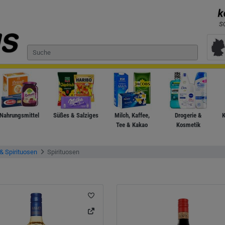
Nahrungsmittel
Süßes & Salziges
Milch, Kaffee,
Drogerie &
K
Tee & Kakao
Kosmetik
& Spirituosen
Spirituosen