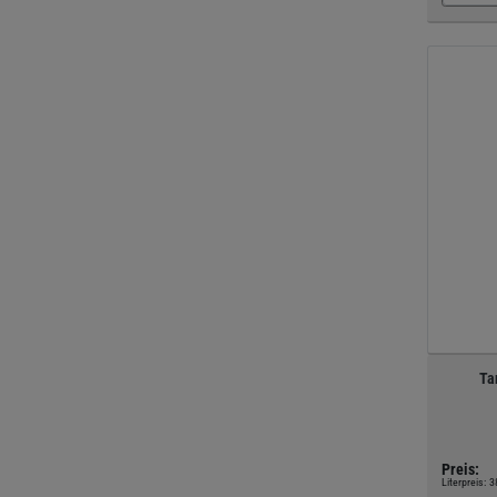
Ta
Preis:
Literpreis:
3