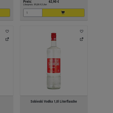
Preis:
62,90 €
Literpreis:
89,86 €/Liter
Sobieski Vodka 1,0l Literflasche