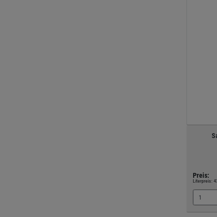
S
Preis:
Literpreis:
4