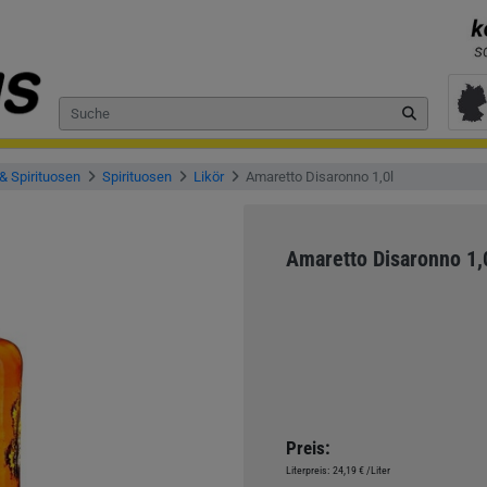
& Spirituosen
Spirituosen
Likör
Amaretto Disaronno 1,0l
Amaretto Disaronno 1,
Preis:
Literpreis:
24,19 €
/Liter