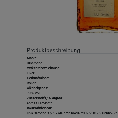
Produktbeschreibung
Marke:
Disaronno
Verkehrsbezeichnung:
Likör
Herkunftsland:
Italien
Alkoholgehalt:
28 % Vol.
Zusatzstoffe/ Allergene:
enthält Farbstoff
Inverkehrbringer:
Illva Saronno S.p.A. - Via Archimede, 243 - 21047 Saronno (VA) 