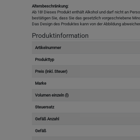
Altersbeschränkung:
Ab 18! Dieses Produkt enthält Alkohol und darf nicht an Pers
bestätigen Sie, dass Sie das gesetzlich vorgeschriebene Min
Das Design des Produktes kann von der Abbildung abweiche
Produktinformation
Artikelnummer
Produkttyp
Preis (inkl. Steuer)
Marke
Volumen einzeln (l)
Steuersatz
Gefäß Anzahl
Gefäß