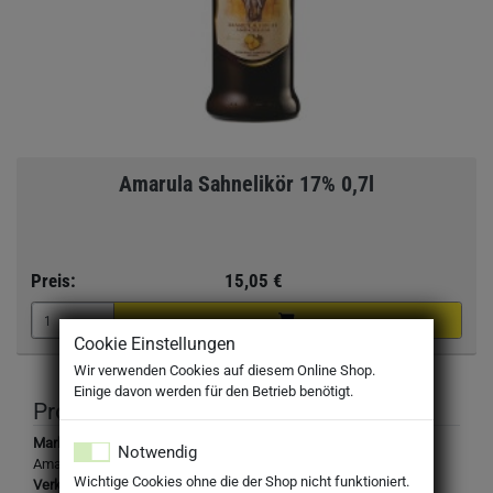
Amarula Sahnelikör 17% 0,7l
Preis:
15,05 €
Cookie Einstellungen
Wir verwenden Cookies auf diesem Online Shop.
Einige davon werden für den Betrieb benötigt.
Produktbeschreibung
Marke:
Notwendig
Amarula
Wichtige Cookies ohne die der Shop nicht funktioniert.
Verkehrsbezeichnung: