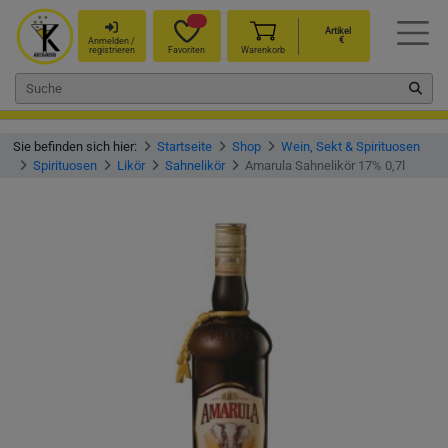
Artikel
€
Anmelden /
registrieren
Favoriten
Warenkorb
Sie befinden sich hier:
Startseite
Shop
Wein, Sekt & Spirituosen
Spirituosen
Likör
Sahnelikör
Amarula Sahnelikör 17% 0,7l