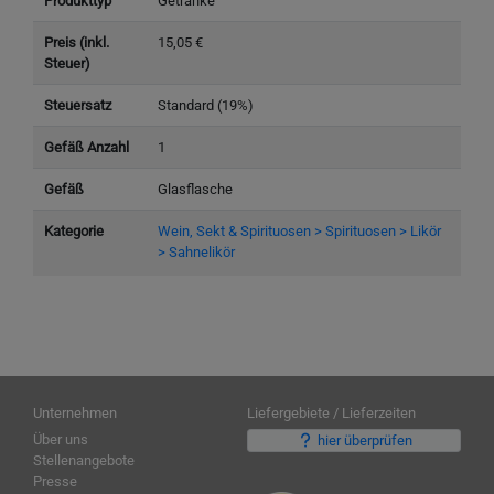
Produkttyp
Getränke
Preis (inkl.
15,05 €
Steuer)
Steuersatz
Standard (19%)
Gefäß Anzahl
1
Gefäß
Glasflasche
Kategorie
Wein, Sekt & Spirituosen > Spirituosen > Likör
> Sahnelikör
Unternehmen
Liefergebiete / Lieferzeiten
Über uns
hier überprüfen
Stellenangebote
Presse