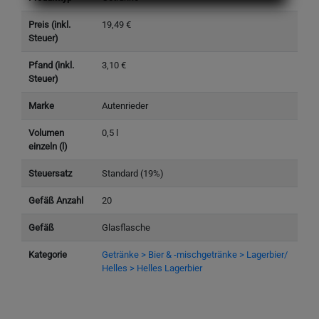
Preis (inkl.
19,49 €
Steuer)
Pfand (inkl.
3,10 €
Steuer)
Marke
Autenrieder
Volumen
0,5 l
einzeln (l)
Steuersatz
Standard (19%)
Gefäß Anzahl
20
Gefäß
Glasflasche
Kategorie
Getränke > Bier & -mischgetränke > Lagerbier/
Helles > Helles Lagerbier