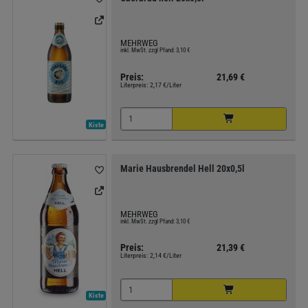
MEHRWEG
inkl. MwSt. zzgl Pfand: 3,10 €
Preis:
21,69 €
Literpreis:
2,17 €/Liter
Kiste
Marie Hausbrendel Hell 20x0,5l
MEHRWEG
inkl. MwSt. zzgl Pfand: 3,10 €
Preis:
21,39 €
Literpreis:
2,14 €/Liter
Kiste