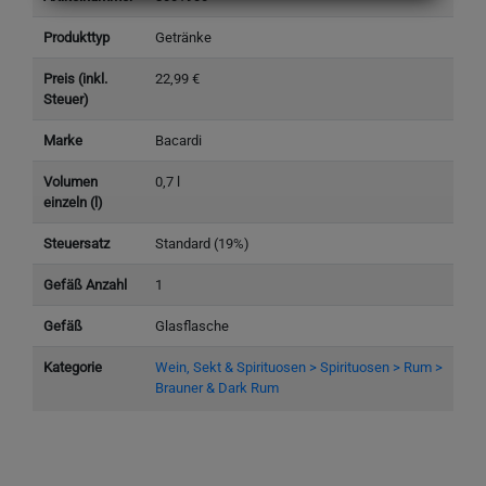
Produkttyp
Getränke
Preis (inkl.
22,99 €
Steuer)
Marke
Bacardi
Volumen
0,7 l
einzeln (l)
Steuersatz
Standard (19%)
Gefäß Anzahl
1
Gefäß
Glasflasche
Kategorie
Wein, Sekt & Spirituosen > Spirituosen > Rum >
Brauner & Dark Rum