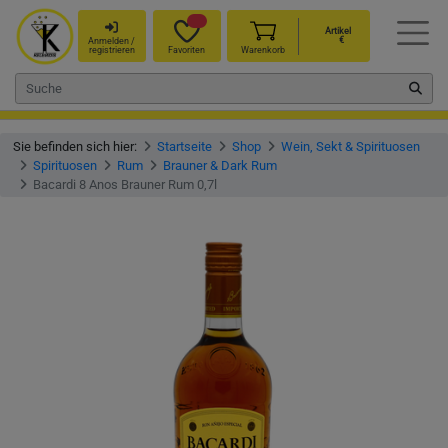
Artikel
€
Anmelden /
registrieren
Favoriten
Warenkorb
Sie befinden sich hier:
Startseite
Shop
Wein, Sekt & Spirituosen
Spirituosen
Rum
Brauner & Dark Rum
Bacardi 8 Anos Brauner Rum 0,7l