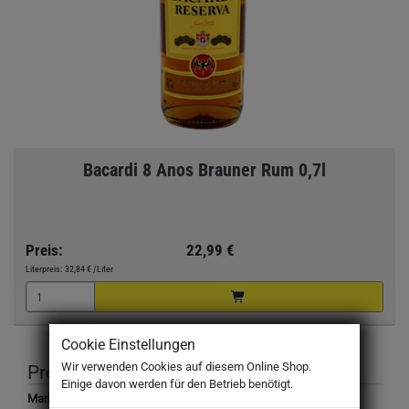
Bacardi 8 Anos Brauner Rum 0,7l
Preis:
22,99 €
Literpreis:
32,84 €
/Liter
Cookie Einstellungen
Wir verwenden Cookies auf diesem Online Shop.
Produktbeschreibung
Einige davon werden für den Betrieb benötigt.
Marke: