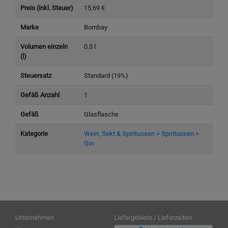
Preis (inkl. Steuer)
15,69 €
Marke
Bombay
Volumen einzeln
0,5 l
(l)
Steuersatz
Standard (19%)
Gefäß Anzahl
1
Gefäß
Glasflasche
Kategorie
Wein, Sekt & Spirituosen > Spirituosen >
Gin
Unternehmen
Liefergebiete / Lieferzeiten