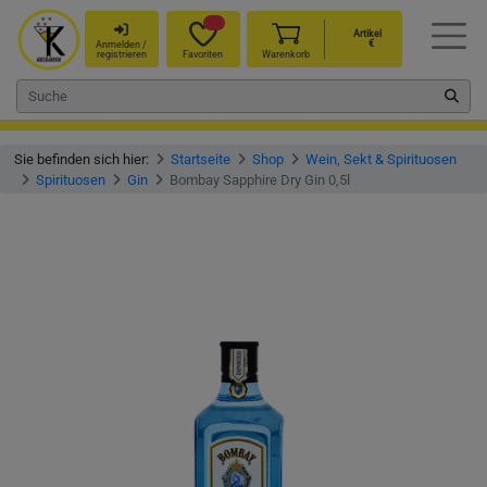
Artikel
€
Anmelden /
registrieren
Favoriten
Warenkorb
Sie befinden sich hier:
Startseite
Shop
Wein, Sekt & Spirituosen
Spirituosen
Gin
Bombay Sapphire Dry Gin 0,5l