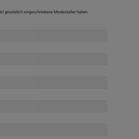
ukt gesetzlich vorgeschriebene Mindestalter haben.