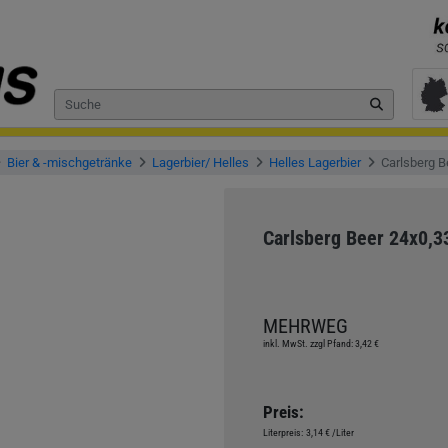
Bier & -mischgetränke
Lagerbier/ Helles
Helles Lagerbier
Carlsberg B
Carlsberg Beer 24x0,3
MEHRWEG
inkl. MwSt. zzgl Pfand: 3,42 €
Preis:
Literpreis:
3,14 €
/Liter