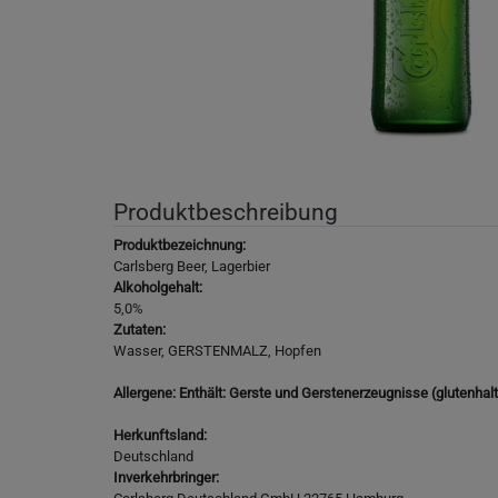
Produktbeschreibung
Produktbezeichnung:
Carlsberg Beer, Lagerbier
Alkoholgehalt:
5,0%
Zutaten:
Wasser, GERSTENMALZ, Hopfen
Allergene: Enthält: Gerste und Gerstenerzeugnisse (glutenhalt
Herkunftsland:
Deutschland
Inverkehrbringer: