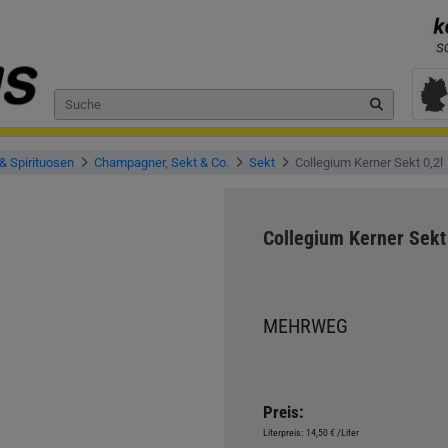
& Spirituosen
Champagner, Sekt & Co.
Sekt
Collegium Kerner Sekt 0,2l
Collegium Kerner Sekt 
MEHRWEG
Preis:
Literpreis:
14,50 €
/Liter