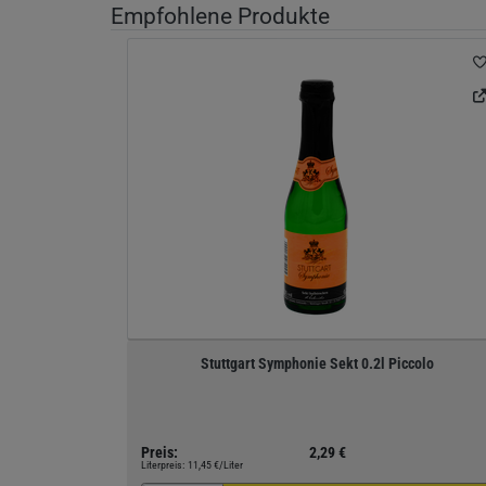
Empfohlene Produkte
Stuttgart Symphonie Sekt 0.2l Piccolo
Preis:
2,29 €
Literpreis:
11,45 €/Liter