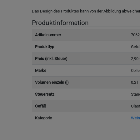
Das Design des Produktes kann von der Abbildung abweiche
Produktinformation
Artikelnummer
7062
Produkttyp
Getr
Preis (inkl. Steuer)
2,90 
Marke
Coll
Volumen einzeln (l)
0,2 l
Steuersatz
Stan
Gefäß
Glas
Kategorie
Wein,