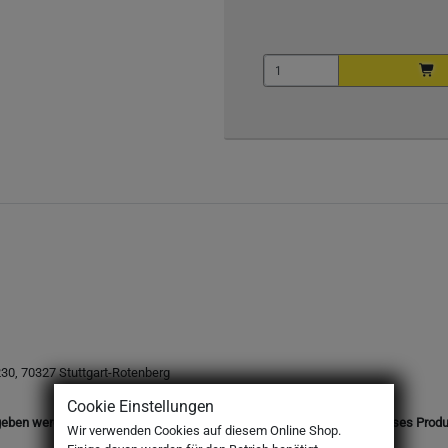
0, 70327 Stuttgart-Rotenberg
Cookie Einstellungen
eben werden. Mit Ihrer Bestellung bestätigen Sie, dass Sie das für dieses Prod
Wir verwenden Cookies auf diesem Online Shop.