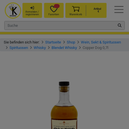
Artikel
€
Anmelden /
registrieren
Favoriten
Warenkorb
Sie befinden sich hier:
Startseite
Shop
Wein, Sekt & Spirituosen
Spirituosen
Whisky
Blendet Whisky
Copper Dog 0,7l