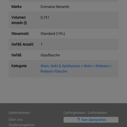
Marke
Domaine Nerantzi
Volumen
0,75 l
einzeln (l)
Steuersatz
Standard (19%)
Gefäß Anzahl
1
Gefäß
Glasflasche
Kategorie
Wein, Sekt & Spirituosen > Wein > Rotwein >
Rotwein Flasche
Unternehmen
Liefergebiete / Lieferzeiten
Über uns
hier überprüfen
Stellenangebote