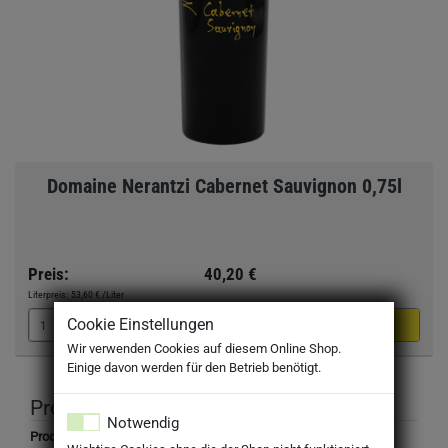
Domaine Nerantzi Cabernet Sauvignon 0,75l
Preis:
40,20 €
Literpreis:
53,60 €
/Liter
Cookie Einstellungen
Wir verwenden Cookies auf diesem Online Shop.
Einige davon werden für den Betrieb benötigt.
Produktbeschreibung
Notwendig
Produktbezeichnung: