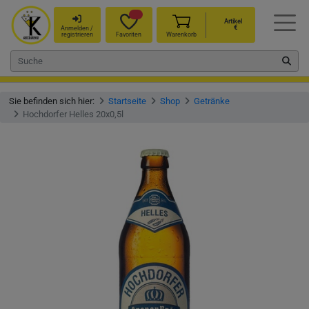
Artikel
€
Anmelden /
registrieren
Favoriten
Warenkorb
Sie befinden sich hier:
Startseite
Shop
Getränke
Hochdorfer Helles 20x0,5l