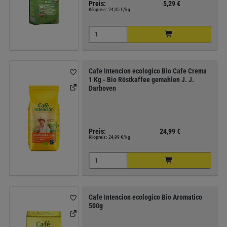
Preis:
5,29 €
Kilopreis:
24,05 €/kg
Cafe Intencion ecologico Bio Cafe Crema
1 Kg - Bio Röstkaffee gemahlen J. J.
Darboven
Preis:
24,99 €
Kilopreis:
24,99 €/kg
Cafe Intencion ecologico Bio Aromatico
500g