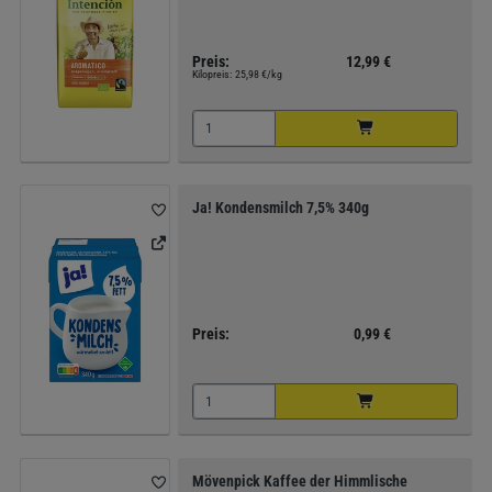
Preis:
12,99 €
Kilopreis:
25,98 €/kg
Ja! Kondensmilch 7,5% 340g
Preis:
0,99 €
Mövenpick Kaffee der Himmlische