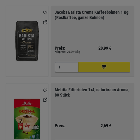
Jacobs Barista Crema Kaffeebohnen 1 Kg
(Röstkaffee, ganze Bohnen)
Preis:
20,99 €
Kilopreis:
20,99 €/kg
Melitta Filtertüten 1x4, naturbraun Aroma,
80 Stück
Preis:
2,69 €