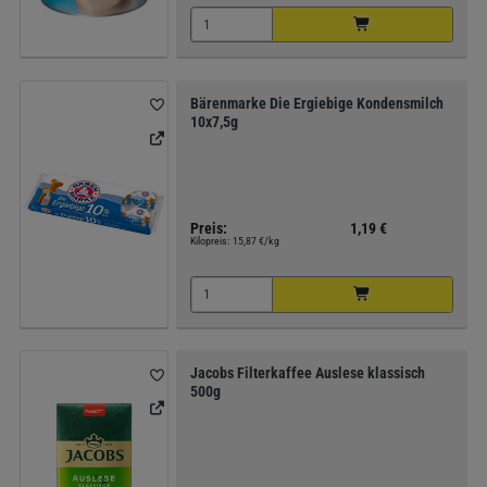
Bärenmarke Die Ergiebige Kondensmilch
10x7,5g
Preis:
1,19 €
Kilopreis:
15,87 €/kg
Jacobs Filterkaffee Auslese klassisch
500g