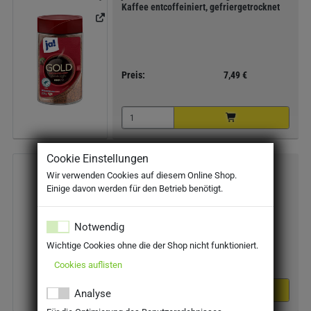
Kaffee entcoffeiniert, gefriergetrocknet
Preis:
7,49 €
Cookie Einstellungen
ja! Caffè Gustoso Ganze Bohnen 1kg -
Wir verwenden Cookies auf diesem Online Shop.
Röstkaffee Arabica Robusto Mischung
Einige davon werden für den Betrieb benötigt.
Notwendig
Wichtige Cookies ohne die der Shop nicht funktioniert.
Preis:
13,99 €
Cookies auflisten
Analyse