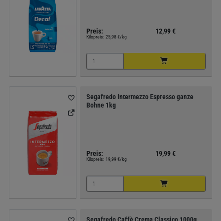
Preis:
12,99 €
Kilopreis:
25,98 €/kg
Segafredo Intermezzo Espresso ganze
Bohne 1kg
Preis:
19,99 €
Kilopreis:
19,99 €/kg
Segafredo Caffè Crema Classico 1000g