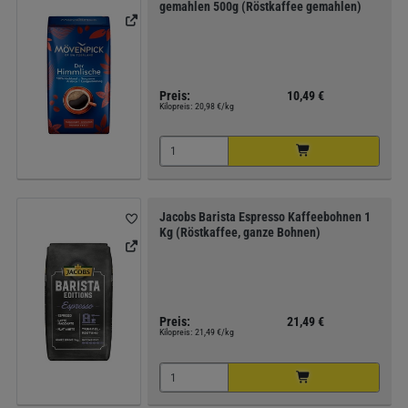
gemahlen 500g (Röstkaffee gemahlen)
Preis:
10,49 €
Kilopreis:
20,98 €/kg
Jacobs Barista Espresso Kaffeebohnen 1
Kg (Röstkaffee, ganze Bohnen)
Preis:
21,49 €
Kilopreis:
21,49 €/kg