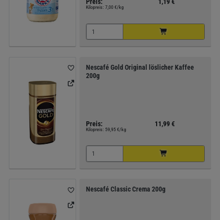
Preis:
1,19 €
Kilopreis:
7,00 €/kg
Nescafé Gold Original löslicher Kaffee
200g
Preis:
11,99 €
Kilopreis:
59,95 €/kg
Nescafé Classic Crema 200g