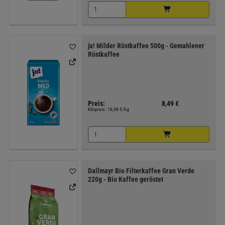
ja! Milder Röstkaffee 500g - Gemahlener
Röstkaffee
Preis:
8,49 €
Kilopreis:
16,98 €/kg
Dallmayr Bio Filterkaffee Gran Verde
220g - Bio Kaffee geröstet