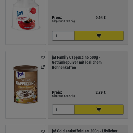
Preis:
0,64 €
Kilopreis:
3,20 €/kg
ja! Family Cappuccino 500g -
Getränkepulver mit löslichem
Bohnenkaffee
Preis:
2,89 €
Kilopreis:
5,78 €/kg
ja! Gold entkoffeiniert 200g - Löslicher