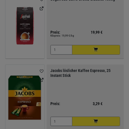
Preis:
19,99 €
Kilopreis:
19,99 €/kg
Jacobs löslicher Kaffee Espresso, 25
Instant Stick
Preis:
3,29 €