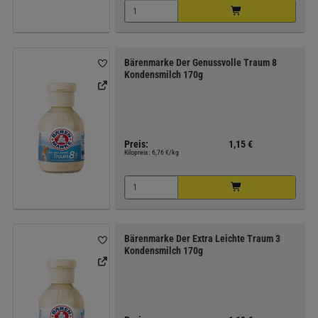
Bärenmarke Der Genussvolle Traum 8
Kondensmilch 170g
Preis:
1,15 €
Kilopreis:
6,76 €/kg
Bärenmarke Der Extra Leichte Traum 3
Kondensmilch 170g