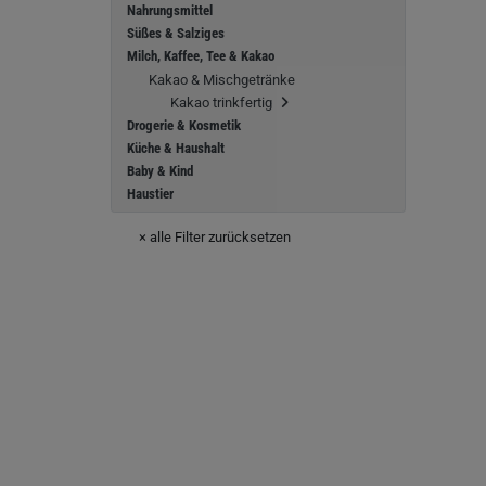
Nahrungsmittel
Süßes & Salziges
Milch, Kaffee, Tee & Kakao
Kakao & Mischgetränke
Kakao trinkfertig
Drogerie & Kosmetik
Küche & Haushalt
Baby & Kind
Haustier
× alle Filter zurücksetzen