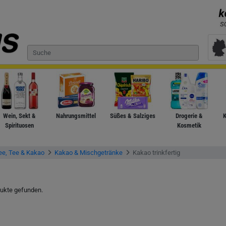
Wein, Sekt &
Nahrungsmittel
Süßes & Salziges
Drogerie &
K
Spirituosen
Kosmetik
ee, Tee & Kakao
Kakao & Mischgetränke
Kakao trinkfertig
ukte gefunden.