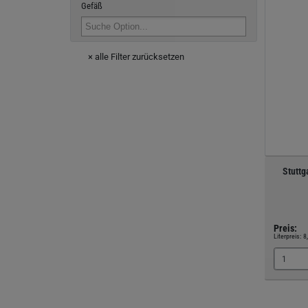
Gefäß
× alle Filter zurücksetzen
Stuttg
Preis:
Literpreis:
8