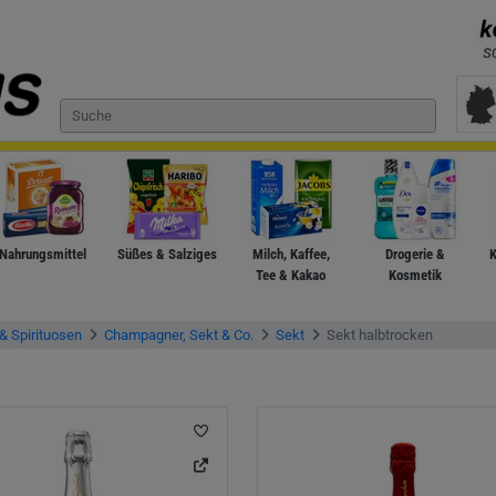
Nahrungsmittel
Süßes & Salziges
Milch, Kaffee,
Drogerie &
K
Tee & Kakao
Kosmetik
& Spirituosen
Champagner, Sekt & Co.
Sekt
Sekt halbtrocken