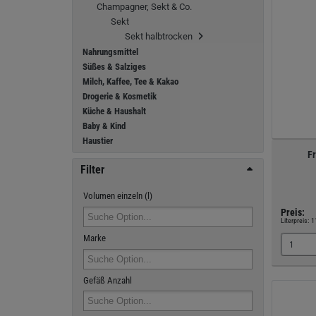
Champagner, Sekt & Co.
Sekt
Sekt halbtrocken
Nahrungsmittel
Süßes & Salziges
Milch, Kaffee, Tee & Kakao
Drogerie & Kosmetik
Küche & Haushalt
Baby & Kind
Haustier
Fr
Filter
Volumen einzeln (l)
Preis:
Literpreis:
1
Marke
Gefäß Anzahl