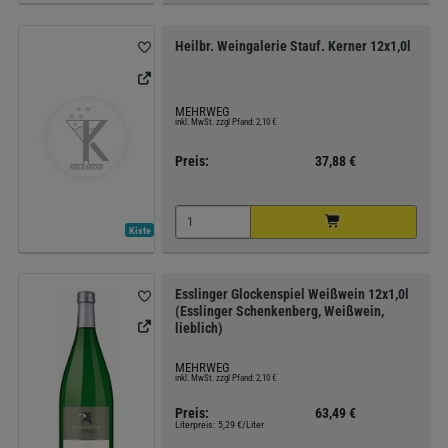
Heilbr. Weingalerie Stauf. Kerner 12x1,0l
MEHRWEG
inkl. MwSt. zzgl Pfand: 2,10 €
Preis:
37,88 €
Kiste
Esslinger Glockenspiel Weißwein 12x1,0l
(Esslinger Schenkenberg, Weißwein,
lieblich)
MEHRWEG
inkl. MwSt. zzgl Pfand: 2,10 €
Preis:
63,49 €
Literpreis:
5,29 €/Liter