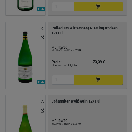
Kiste
Collegium Wirtemberg Riesling trocken
12x1,0l
MEHRWEG
inkl. MwSt. zzgl Pfand: 2,10 €
Preis:
73,39 €
Literpreis:
6,12 €/Liter
Kiste
Johanniter Weißwein 12x1,0l
MEHRWEG
inkl. MwSt. zzgl Pfand: 2,10 €