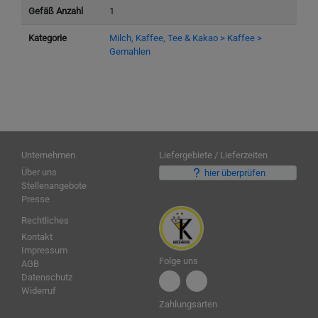
Gefäß Anzahl
1
Kategorie
Milch, Kaffee, Tee & Kakao > Kaffee >
Gemahlen
Unternehmen
Liefergebiete / Lieferzeiten
Über uns
hier überprüfen
Stellenangebote
Presse
Rechtliches
Kontakt
Impressum
Folge uns
AGB
Datenschutz
Widerruf
Zahlungsarten