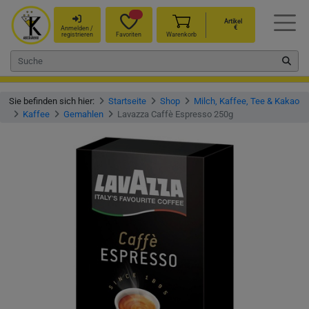
Artikel
€
Anmelden /
registrieren
Favoriten
Warenkorb
Sie befinden sich hier:
Startseite
Shop
Milch, Kaffee, Tee & Kakao
Kaffee
Gemahlen
Lavazza Caffè Espresso 250g