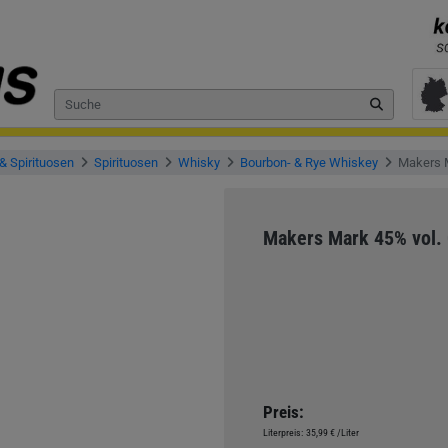
& Spirituosen
Spirituosen
Whisky
Bourbon- & Rye Whiskey
Makers M
Makers Mark 45% vol. 
Preis:
Literpreis:
35,99 €
/Liter