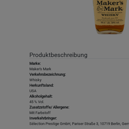
Produktbeschreibung
Marke:
Maker's Mark
Verkehrsbezeichnung:
Whisky
Herkunftsland:
USA
Alkoholgehalt:
45 % Vol.
Zusatzstoffe/ Allergene:
Mit Farbstoff
Inverkehrbringer:
Sélection Prestige GmbH, Pariser Straße 3, 10719 Berlin, Ge