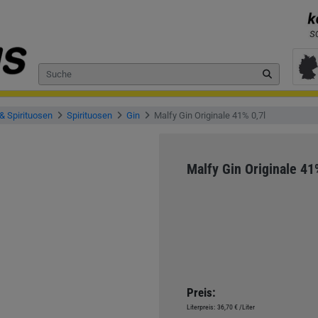
& Spirituosen
Spirituosen
Gin
Malfy Gin Originale 41% 0,7l
Malfy Gin Originale 41
Preis:
Literpreis:
36,70 €
/Liter