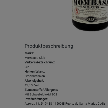
Produktbeschreibung
Marke:
Mombasa Club
Verkehrsbezeichnung:
Gin
Herkunftsland:
‎Großbritannien
Alkoholgehalt:
‎41,5 % Vol.
Zusatzstoffe/ Allergene:
Mit Schwefeldioxid SO2
Inverkehrbringer:
‎Aurora , 11. 2º-9º ES-11500 El Puerto de Santa Maria , Cadiz