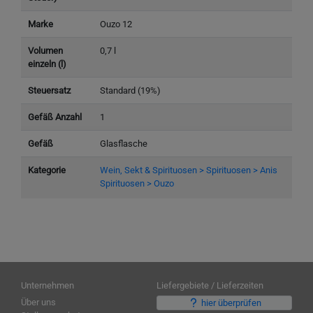
Marke
Ouzo 12
Volumen
0,7 l
einzeln (l)
Steuersatz
Standard (19%)
Gefäß Anzahl
1
Gefäß
Glasflasche
Kategorie
Wein, Sekt & Spirituosen > Spirituosen > Anis
Spirituosen > Ouzo
Unternehmen
Liefergebiete / Lieferzeiten
Über uns
hier überprüfen