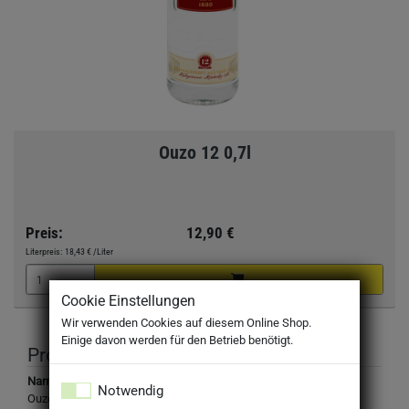
Ouzo 12 0,7l
Preis:
12,90 €
Literpreis:
18,43 €
/Liter
Cookie Einstellungen
Wir verwenden Cookies auf diesem Online Shop.
Einige davon werden für den Betrieb benötigt.
Produktbeschreibung
Name:
Notwendig
Ouzo 12