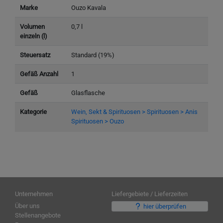
Marke
Ouzo Kavala
Volumen
0,7 l
einzeln (l)
Steuersatz
Standard (19%)
Gefäß Anzahl
1
Gefäß
Glasflasche
Kategorie
Wein, Sekt & Spirituosen > Spirituosen > Anis
Spirituosen > Ouzo
Unternehmen
Liefergebiete / Lieferzeiten
Über uns
hier überprüfen
Stellenangebote