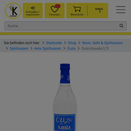
Artikel
€
Anmelden /
registrieren
Favoriten
Warenkorb
Sie befinden sich hier:
Startseite
Shop
Wein, Sekt & Spirituosen
Spirituosen
Anis Spirituosen
Ouzo
Ouzo Kavala 0,7l