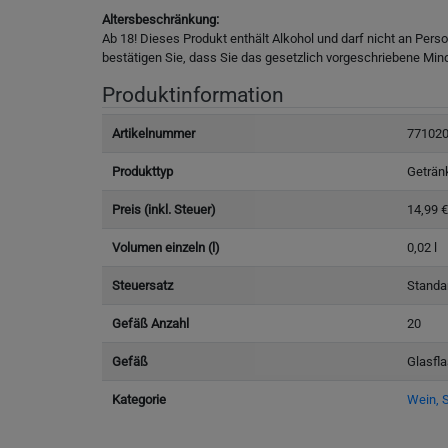
Altersbeschränkung:
Ab 18! Dieses Produkt enthält Alkohol und darf nicht an Pers
bestätigen Sie, dass Sie das gesetzlich vorgeschriebene Min
Produktinformation
Artikelnummer
77102
Produkttyp
Geträn
Preis (inkl. Steuer)
14,99 €
Volumen einzeln (l)
0,02 l
Steuersatz
Standa
Gefäß Anzahl
20
Gefäß
Glasfl
Kategorie
Wein, S