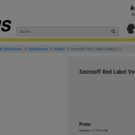
& Spirituosen
Spirituosen
Vodka
Smirnoff Red Label Vodka 0,7
Smirnoff Red Label Vo
Preis:
Literpreis:
17,13 €
/Liter