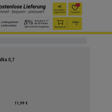
Anmelden /
registrieren
Favoriten
Artikel
€
Warenkorb
dka 0,7
11,99 €