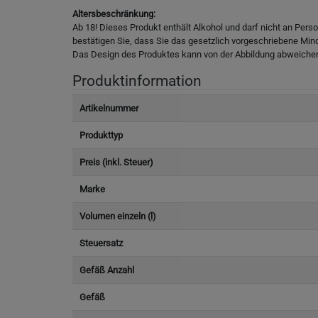
Altersbeschränkung:
Ab 18! Dieses Produkt enthält Alkohol und darf nicht an Pers
bestätigen Sie, dass Sie das gesetzlich vorgeschriebene Min
Das Design des Produktes kann von der Abbildung abweiche
Produktinformation
Artikelnummer
Produkttyp
Preis (inkl. Steuer)
Marke
Volumen einzeln (l)
Steuersatz
Gefäß Anzahl
Gefäß