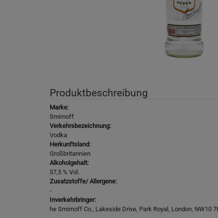
Produktbeschreibung
Marke:
Smirnoff
Verkehrsbezeichnung:
Vodka
Herkunftsland:
Großbritannien
Alkoholgehalt:
37,5 % Vol.
Zusatzstoffe/ Allergene:
-
Inverkehrbringer:
he Smirnoff Co., Lakeside Drive, Park Royal, London, NW10 