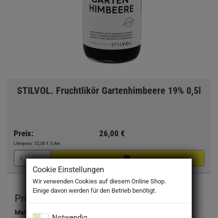
STILVOL. Fruchtlikör Gartenhimbeere 19% 0,5l
Preis:
26,00 €
Literpreis:
52,00 €
/Liter
Cookie Einstellungen
Wir verwenden Cookies auf diesem Online Shop.
Einige davon werden für den Betrieb benötigt.
Produktbeschreibung
Marke:
Notwendig