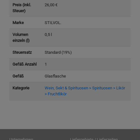
Preis (inkl.
26,00 €
Steuer)
Marke
STILVOL.
Volumen
0,5 l
einzeln (l)
Steuersatz
Standard (19%)
Gefäß Anzahl
1
Gefäß
Glasflasche
Kategorie
Wein, Sekt & Spirituosen > Spirituosen > Likör
> Fruchtlikör
Unternehmen
Liefergebiete / Lieferzeiten