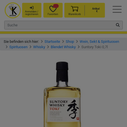
Artikel
€
Anmelden /
registrieren
Favoriten
Warenkorb
Sie befinden sich hier:
Startseite
Shop
Wein, Sekt & Spirituosen
Spirituosen
Whisky
Blendet Whisky
Suntory Toki 0,7l