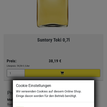
Suntory Toki 0,7l
Preis:
38,19 €
Literpreis:
54,56 €
/Liter
Cookie Einstellungen
Wir verwenden Cookies auf diesem Online Shop.
Produktbeschreibung
Einige davon werden für den Betrieb benötigt.
Marke:
Suntory