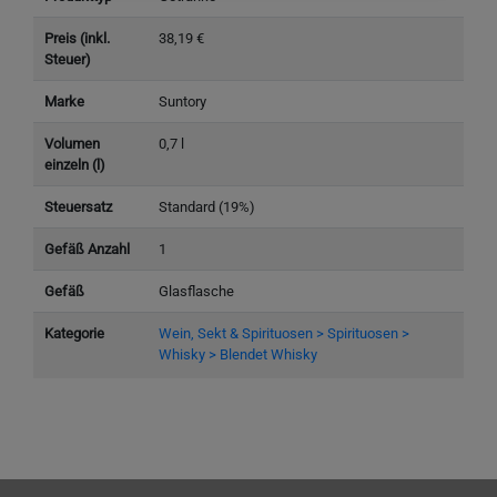
Preis (inkl.
38,19 €
Steuer)
Marke
Suntory
Volumen
0,7 l
einzeln (l)
Steuersatz
Standard (19%)
Gefäß Anzahl
1
Gefäß
Glasflasche
Kategorie
Wein, Sekt & Spirituosen > Spirituosen >
Whisky > Blendet Whisky