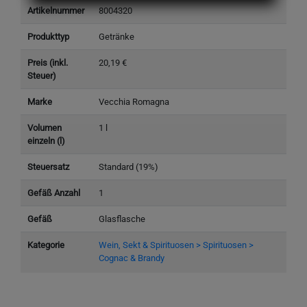
Artikelnummer
8004320
Produkttyp
Getränke
Preis (inkl.
20,19 €
Steuer)
Marke
Vecchia Romagna
Volumen
1 l
einzeln (l)
Steuersatz
Standard (19%)
Gefäß Anzahl
1
Gefäß
Glasflasche
Kategorie
Wein, Sekt & Spirituosen > Spirituosen >
Cognac & Brandy