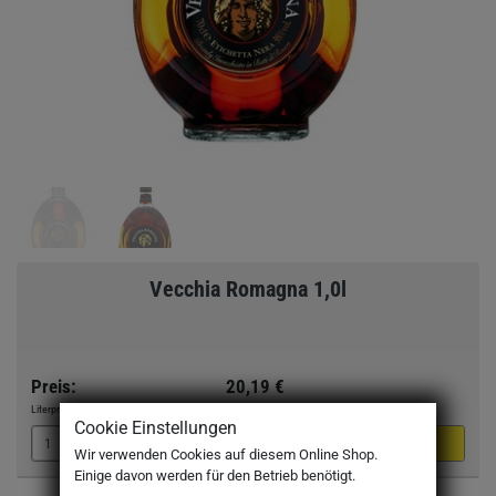
Vecchia Romagna 1,0l
Preis:
20,19 €
Literpreis:
20,19 €
/Liter
Cookie Einstellungen
Wir verwenden Cookies auf diesem Online Shop.
Einige davon werden für den Betrieb benötigt.