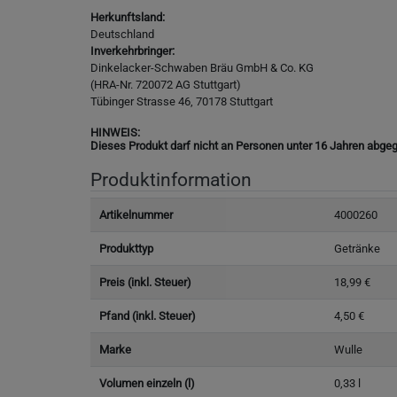
Herkunftsland:
Deutschland
Inverkehrbringer:
Dinkelacker-Schwaben Bräu GmbH & Co. KG
(HRA-Nr. 720072 AG Stuttgart)
Tübinger Strasse 46, 70178 Stuttgart
HINWEIS:
Dieses Produkt darf nicht an Personen unter 16 Jahren abgeg
Produktinformation
Artikelnummer
4000260
Produkttyp
Getränke
Preis (inkl. Steuer)
18,99 €
Pfand (inkl. Steuer)
4,50 €
Marke
Wulle
Volumen einzeln (l)
0,33 l