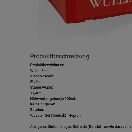
Produktbeschreibung
Produktbezeichnung:
Wulle, Bier
Alkoholgehalt:
5% Vol.
Stammwürze:
11,40%
Nährwertangaben je 100ml:
Keine Angaben.
Zutaten:
Wasser,
Gerstenmalz
, Hopfen
Allergene: Glutenhaltiges Getreide (Gerste) , sowie daraus he