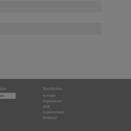
iten
Rechtliches
Kontakt
fen
Impressum
AGB
Datenschutz
Widerruf