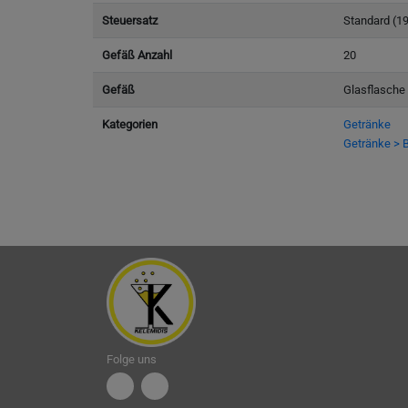
Steuersatz
Standard (1
Gefäß Anzahl
20
Gefäß
Glasflasche
Kategorien
Getränke
Getränke > B
Folge uns