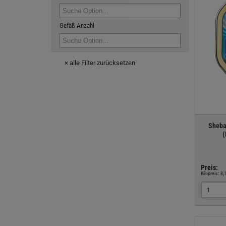
Gefäß Anzahl
× alle Filter zurücksetzen
Sheba
(
Preis:
Kilopreis:
8,