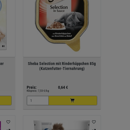
ter
Sheba Selection mit Rinderhäppchen 85g
(Katzenfutter-Tiernahrung)
Preis:
0,64 €
Kilopreis:
7,53 €/kg