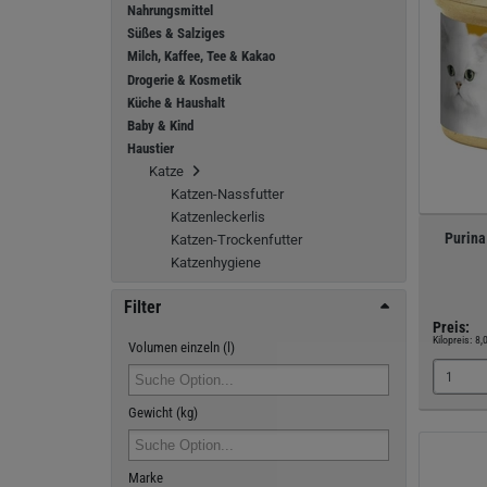
Nahrungsmittel
Süßes & Salziges
Milch, Kaffee, Tee & Kakao
Drogerie & Kosmetik
Küche & Haushalt
Baby & Kind
Haustier
Katze
Katzen-Nassfutter
Katzenleckerlis
Purina
Katzen-Trockenfutter
Katzenhygiene
Filter
Preis:
Kilopreis:
8,
Volumen einzeln (l)
Gewicht (kg)
Marke