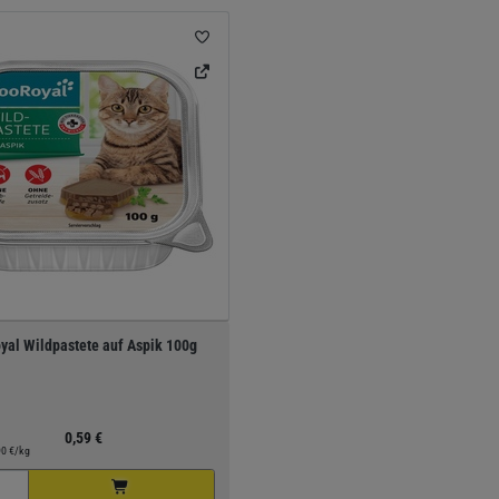
yal Wildpastete auf Aspik 100g
0,59 €
90 €/kg