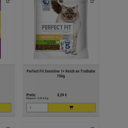
Perfect Fit Sensitive 1+ Reich an Truthahn
750g
Preis:
3,29 €
Kilopreis:
4,39 €/kg